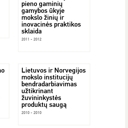
pieno gaminių
gamybos ūkyje
mokslo žinių ir
inovacinės praktikos
sklaida
2011 - 2012
mo
Lietuvos ir Norvegijos
mokslo institucijų
bendradarbiavimas
užtikrinant
)
žuvininkystės
produktų saugą
2010 - 2010