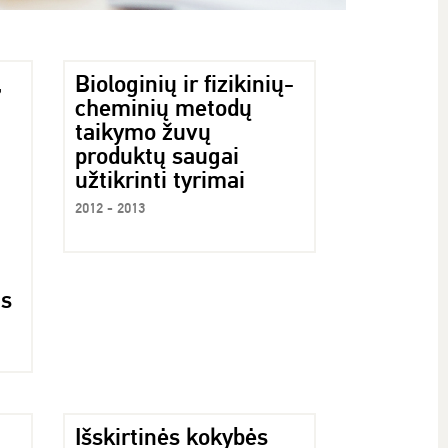
,
Biologinių ir fizikinių-
cheminių metodų
taikymo žuvų
produktų saugai
užtikrinti tyrimai
2012 - 2013
as
Išskirtinės kokybės