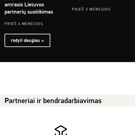
antrasis Lietuvos
PRIEŠ 5 MĖNESIUS
partnerių susitikimas
PRIEŠ 4 MĖNESIUS
rodyti daugiau »
Partneriai ir bendradarbiavimas