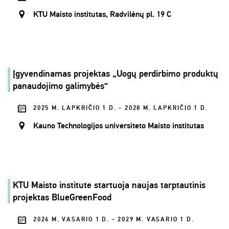
KTU Maisto institutas, Radvilėnų pl. 19 C
Įgyvendinamas projektas „Uogų perdirbimo produktų
panaudojimo galimybės“
2025 M. LAPKRIČIO 1 D. - 2028 M. LAPKRIČIO 1 D.
Kauno Technologijos universiteto Maisto institutas
KTU Maisto institute startuoja naujas tarptautinis
projektas BlueGreenFood
2026 M. VASARIO 1 D. - 2029 M. VASARIO 1 D.