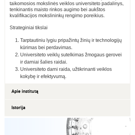
taikomosios mokslinės veiklos universiteto padalinys,
tenkinantis maisto rinkos augimo bei aukštos
kvalifikacijos mokslininkų rengimo poreikius.
Strateginiai tikslai
Tarptautiniu lygiu pripažintų žinių ir technologijų
kūrimas bei perdavimas.
Universiteto veiklų sutelkimas žmogaus gerovei
ir darniai šalies raidai.
Universiteto darni raida, užtikrinanti veiklos
kokybę ir efektyvumą.
Apie institutą
Istorija