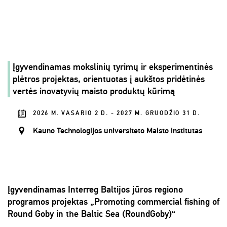
Įgyvendinamas mokslinių tyrimų ir eksperimentinės
plėtros projektas, orientuotas į aukštos pridėtinės
vertės inovatyvių maisto produktų kūrimą
2026 M. VASARIO 2 D. - 2027 M. GRUODŽIO 31 D.
Kauno Technologijos universiteto Maisto institutas
Įgyvendinamas Interreg Baltijos jūros regiono
programos projektas „Promoting commercial fishing of
Round Goby in the Baltic Sea (RoundGoby)“