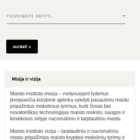
PASIRINKITE KRYPTĮ
surasti »
Misija ir vizija
Maisto instituto misija – motyvuojant lyderius
įkvepiančia kūrybine aplinka vykdyti pasauliniu mastu
pripažintus mokslinius tyrimus, kurti žinias bei
novatoriškas technologijas maisto mokslo, saugos ir
teisėkūros srityje nacionaliniu ir tarptautiniu mastu.
Maisto instituto vizija – tarptautiniu ir nacionaliniu
mastu pripažintas maisto krypties mokslinių tyrimų ir